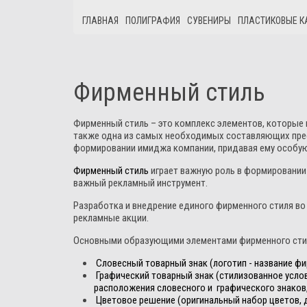
ГЛАВНАЯ
ПОЛИГРАФИЯ
СУВЕНИРЫ
ПЛАСТИКОВЫЕ К
Фирменный стиль
Фирменный стиль – это комплекс элементов, которые
также одна из самых необходимых составляющих прест
формировании имиджа компании, придавая ему особую
Фирменный стиль
играет важную роль в формировании
важный рекламный инструмент.
Разработка и внедрение единого фирменного стиля в
рекламные акции.
Основными образующими элементами фирменного сти
Словесный товарный знак (логотип - название 
Графический товарный знак (стилизованное усло
расположения словесного и графического знаков, 
Цветовое решение (оригинальный набор цветов,