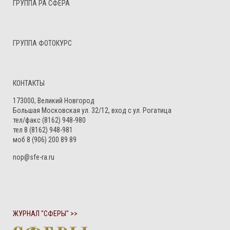
ГРУППА РА СФЕРА
ГРУППА ФОТОКУРС
КОНТАКТЫ
173000, Великий Новгород
Большая Московская ул. 32/12, вход с ул. Рогатица
тел/факс (8162) 948-980
тел 8 (8162) 948-981
моб 8 (906) 200 89 89
nop@sfe-ra.ru
ЖУРНАЛ "СФЕРЫ" >>