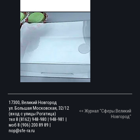
17300, Великий Новгород
ул. Большая Московская, 32/12
<< Журнал "Сферы.Великий
(вход с улицы Рогатица)
Новгород"
тел 8 (8162) 948-980 | 948-981 |
моб 8 (906) 200 89 89 |
nop@sfe-ra.ru