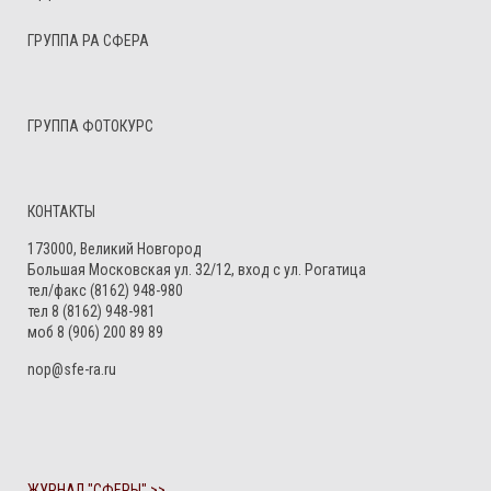
ГРУППА РА СФЕРА
ГРУППА ФОТОКУРС
КОНТАКТЫ
173000, Великий Новгород
Большая Московская ул. 32/12, вход с ул. Рогатица
тел/факс (8162) 948-980
тел 8 (8162) 948-981
моб 8 (906) 200 89 89
nop@sfe-ra.ru
ЖУРНАЛ "СФЕРЫ" >>