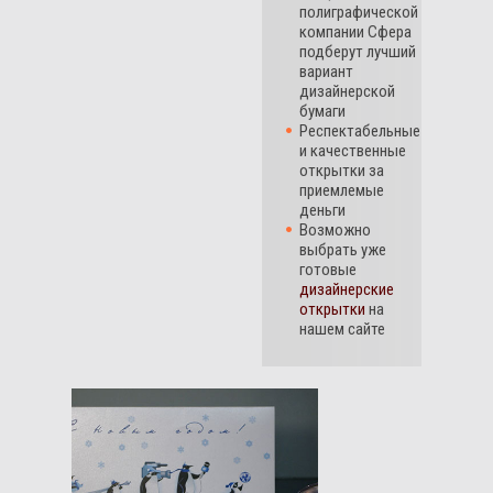
полиграфической
компании Сфера
подберут лучший
вариант
дизайнерской
бумаги
Респектабельные
и качественные
открытки за
приемлемые
деньги
Возможно
выбрать уже
готовые
дизайнерские
открытки
на
нашем сайте