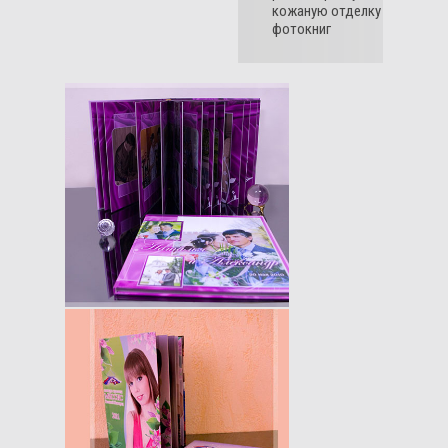
кожаную отделку
фотокниг