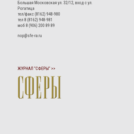
Большая Московская ул. 32/12, вход с ул.
Рогатица
тел/факс (8162) 948-980
тел 8 (8162) 948-981
моб 8 (906) 200 89 89
nop@sfe-ra.ru
ЖУРНАЛ "СФЕРЫ" >>