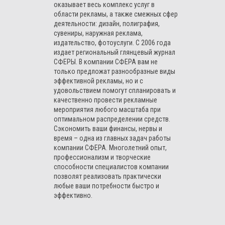
оказывает весь комплекс услуг в
области рекламы, а также смежных сфер
деятельности: дизайн, полиграфия,
сувениры, наружная реклама,
издательство, фотоуслуги. С 2006 года
издает региональный глянцевый журнал
СФЕРЫ. В компании СФЕРА вам не
только предложат разнообразные виды
эффективной рекламы, но и с
удовольствием помогут спланировать и
качественно провести рекламные
мероприятия любого масштаба при
оптимальном распределении средств.
Сэкономить ваши финансы, нервы и
время – одна из главных задач работы
компании СФЕРА. Многолетний опыт,
профессионализм и творческие
способности специалистов компании
позволят реализовать практически
любые ваши потребности быстро и
эффективно.