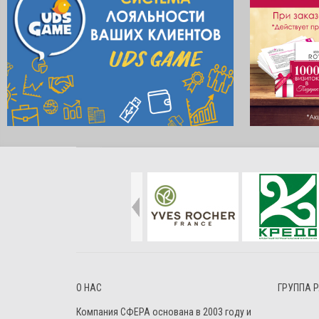
О НАС
ГРУППА 
Компания СФЕРА основана в 2003 году и