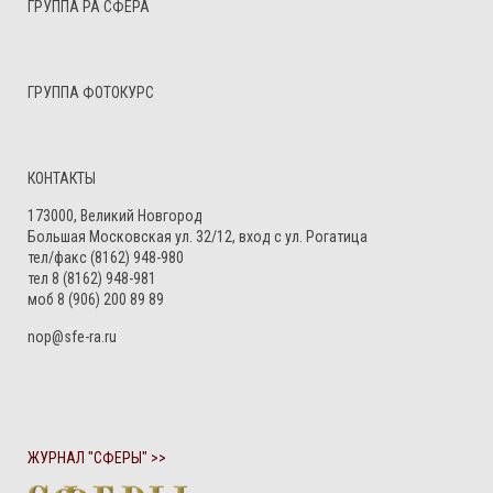
ГРУППА РА СФЕРА
ГРУППА ФОТОКУРС
КОНТАКТЫ
173000, Великий Новгород
Большая Московская ул. 32/12, вход с ул. Рогатица
тел/факс (8162) 948-980
тел 8 (8162) 948-981
моб 8 (906) 200 89 89
nop@sfe-ra.ru
ЖУРНАЛ "СФЕРЫ" >>